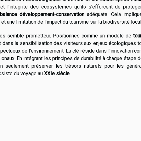
et l'intégrité des écosystèmes qu'ils s'efforcent de protéger
balance développement-conservation
adéquate. Cela impliqu
t une limitation de l'impact du tourisme sur la biodiversité local
odges semble prometteur. Positionnés comme un modèle de
tou
nt dans la sensibilisation des visiteurs aux enjeux écologiques t
ctueux de l'environnement. La clé réside dans l'innovation co
ionaux. En intégrant les principes de durabilité à chaque étape d
n seulement préserver les trésors naturels pour les généra
essiste du voyage au
XXIe siècle
.