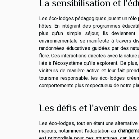
La sensibilisation et l'
Les éco-lodges pédagogiques jouent un rôle p
hôtes. En intégrant des programmes éducatif
plus qu'un simple séjour; ils deviennent 
environnementale se manifeste à travers div
randonnées éducatives guidées par des natur
flore. Ces interactions directes avec la natu
liés à l'écosystème qu'ils explorent. De plus,
visiteurs de manière active et leur fait pre
tourisme responsable, les éco-lodges créen
comportements plus respectueux de notre plan
Les défis et l'avenir de
Les éco-lodges, tout en étant une alternativ
majeurs, notamment l'adaptation au
changeme
est primordiale pour ces structures, car les