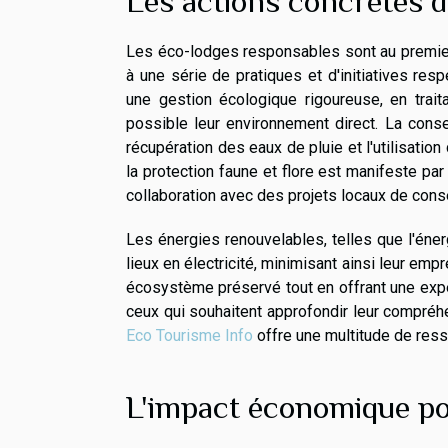
Les actions concrètes 
Les éco-lodges responsables sont au premier
à une série de pratiques et d'initiatives r
une gestion écologique rigoureuse, en trai
possible leur environnement direct. La cons
récupération des eaux de pluie et l'utilisati
la protection faune et flore est manifeste par
collaboration avec des projets locaux de cons
Les énergies renouvelables, telles que l'éner
lieux en électricité, minimisant ainsi leur em
écosystème préservé tout en offrant une expér
ceux qui souhaitent approfondir leur compréh
Eco Tourisme Info
offre une multitude de res
L'impact économique po