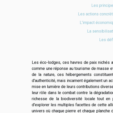
Les princip
Les actions concrè
L'impact économiq
La sensibilisa
Les déf
Les éco-lodges, ces havres de paix nichés a
comme une réponse au tourisme de masse et 
de la nature, ces hébergements constituen
d'authenticité, mais incarnent également un a
mise en lumière de leurs contributions divers
leur rôle dans le combat contre la dégradatio
richesse de la biodiversité locale tout en
d'explorer les multiples facettes de cette al
univers où chaque pierre et chaque planche d