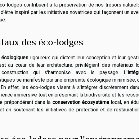
o-lodges contribuent à la préservation de nos trésors naturel
'être inspiré par les initiatives novatrices qui façonnent un ave
ue.
taux des éco-lodges
s écologiques
rigoureux qui dictent leur conception et leur gest
st au cœur de leur architecture, privilégiant des matériaux l
e construction qui s'harmonise avec le paysage. L'
intég
tiques se manifeste par une empreinte écologique minimisée, q
 En effet, les éco-lodges visent à s'intégrer discrètement dan
rience immersive tout en préservant la biodiversité et les ress
rôle prépondérant dans la
conservation écosystème
local, en éd
et en soutenant les initiatives de protection et de restaurati