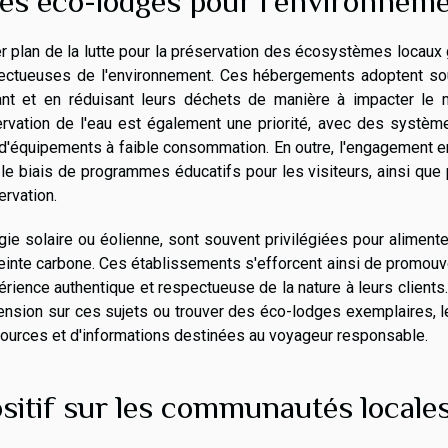
des éco-lodges pour l'environnem
 plan de la lutte pour la préservation des écosystèmes locaux
espectueuses de l'environnement. Ces hébergements adoptent so
tant et en réduisant leurs déchets de manière à impacter le 
ervation de l'eau est également une priorité, avec des systèm
on d'équipements à faible consommation. En outre, l'engagement 
 le biais de programmes éducatifs pour les visiteurs, ainsi que 
ervation.
gie solaire ou éolienne, sont souvent privilégiées pour aliment
preinte carbone. Ces établissements s'efforcent ainsi de promouv
ience authentique et respectueuse de la nature à leurs clients
ension sur ces sujets ou trouver des éco-lodges exemplaires, l
sources et d'informations destinées au voyageur responsable.
sitif sur les communautés locale