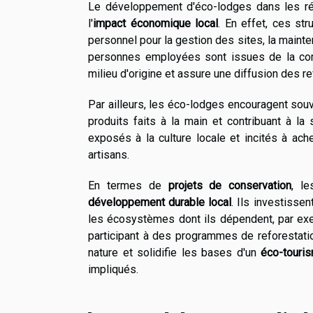
Le développement d'éco-lodges dans les régi
l'
impact économique local
. En effet, ces st
personnel pour la gestion des sites, la mainte
personnes employées sont issues de la comm
milieu d'origine et assure une diffusion des r
Par ailleurs, les éco-lodges encouragent souve
produits faits à la main et contribuant à la
exposés à la culture locale et incités à ach
artisans.
En termes de
projets de conservation
, l
développement durable local
. Ils investisse
les écosystèmes dont ils dépendent, par exe
participant à des programmes de reforestation
nature et solidifie les bases d'un
éco-touri
impliqués.