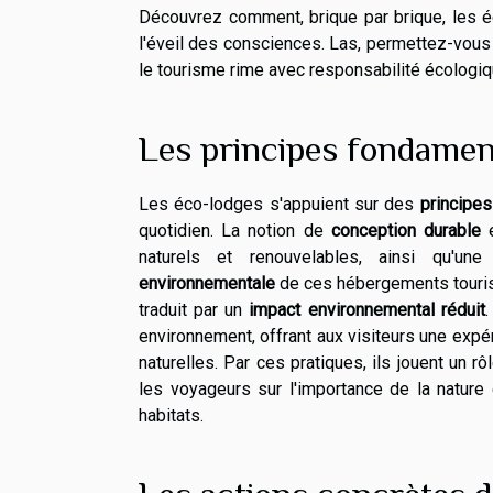
Découvrez comment, brique par brique, les éc
l'éveil des consciences. Las, permettez-vous d
le tourisme rime avec responsabilité écologiq
Les principes fondamen
Les éco-lodges s'appuient sur des
principe
quotidien. La notion de
conception durable
e
naturels et renouvelables, ainsi qu'un
environnementale
de ces hébergements touris
traduit par un
impact environnemental réduit
.
environnement, offrant aux visiteurs une expé
naturelles. Par ces pratiques, ils jouent un 
les voyageurs sur l'importance de la nature 
habitats.