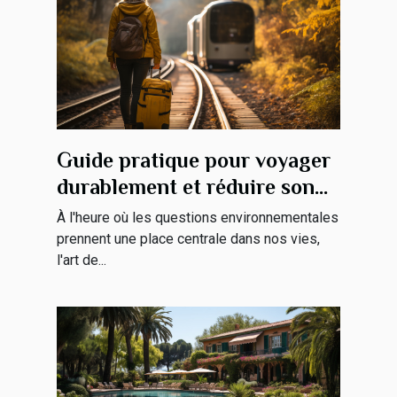
Guide pratique pour voyager
durablement et réduire son
empreinte carbone
À l'heure où les questions environnementales
prennent une place centrale dans nos vies,
l'art de...