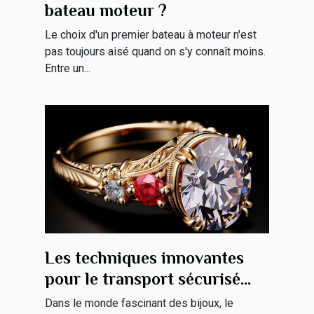
bateau moteur ?
Le choix d'un premier bateau à moteur n'est
pas toujours aisé quand on s'y connaît moins.
Entre un...
Les techniques innovantes
pour le transport sécurisé
des bijoux
Dans le monde fascinant des bijoux, le