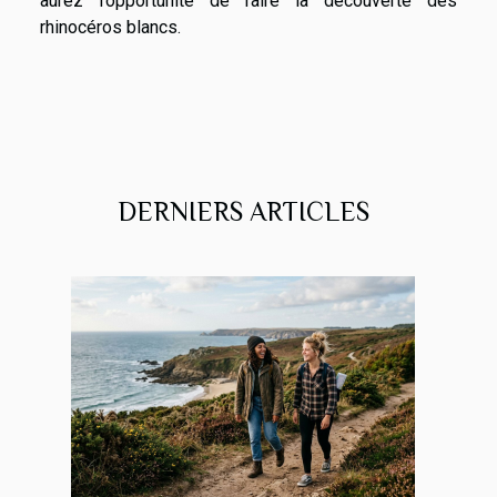
aurez l’opportunité de faire la découverte des
rhinocéros blancs.
DERNIERS ARTICLES