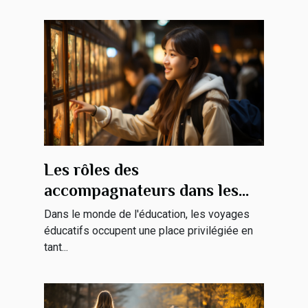
Les rôles des
accompagnateurs dans les
voyages éducatifs
Dans le monde de l'éducation, les voyages
éducatifs occupent une place privilégiée en
tant...