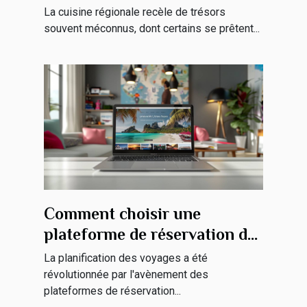
déchet
La cuisine régionale recèle de trésors
souvent méconnus, dont certains se prêtent...
Comment choisir une
plateforme de réservation de
voyages en ligne
La planification des voyages a été
révolutionnée par l'avènement des
plateformes de réservation...