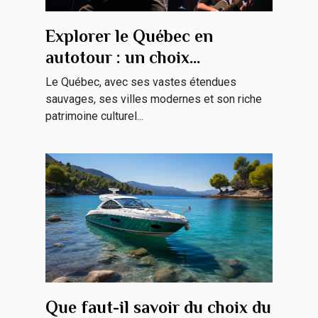
Explorer le Québec en
autotour : un choix
économique pour les familles
Le Québec, avec ses vastes étendues
sauvages, ses villes modernes et son riche
patrimoine culturel...
Que faut-il savoir du choix du