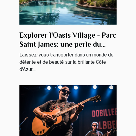
Explorer l'Oasis Village - Parc
Saint James: une perle du
tourisme sur la Côte d'Azur
Laissez-vous transporter dans un monde de
détente et de beauté sur la brillante Côte
d'Azur....