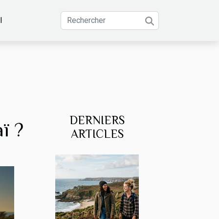
l
DERNIERS
ï ?
ARTICLES