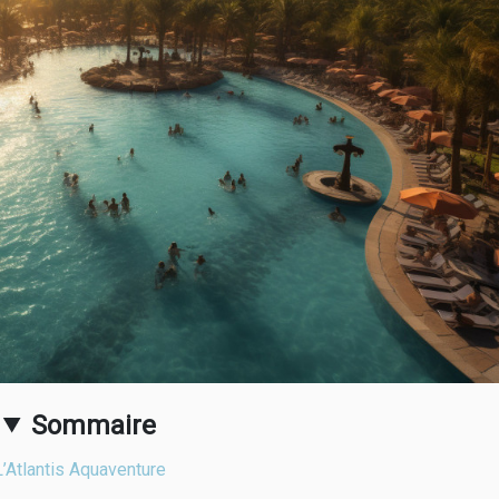
Sommaire
L’Atlantis Aquaventure