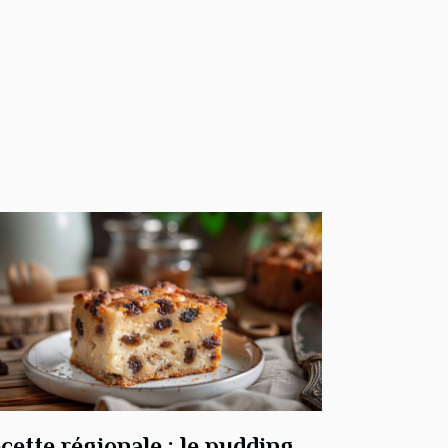
cette régionale : le pudding