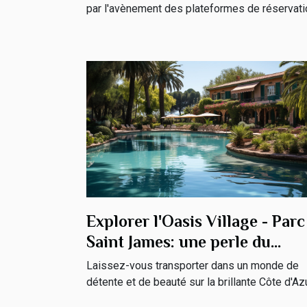
par l'avènement des plateformes de réservatio
Explorer l'Oasis Village - Parc
Saint James: une perle du
tourisme sur la Côte d'Azur
Laissez-vous transporter dans un monde de
détente et de beauté sur la brillante Côte d'Azur