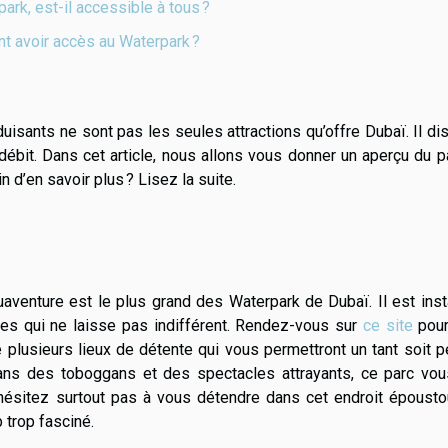
ark, est-il accessible à tous ?
 avoir accès au Waterpark ?
duisants ne sont pas les seules attractions qu’offre Dubaï. Il d
 débit. Dans cet article, nous allons vous donner un aperçu du p
n d’en savoir plus ? Lisez la suite.
aventure est le plus grand des Waterpark de Dubaï. Il est inst
res qui ne laisse pas indifférent. Rendez-vous sur
ce site
pour
 plusieurs lieux de détente qui vous permettront un tant soit 
ans des toboggans et des spectacles attrayants, ce parc vou
’hésitez surtout pas à vous détendre dans cet endroit épousto
 trop fasciné.