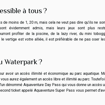
essible à tous ?
ts de moins de 1, 20 m, mais cela ne veut pas dire qu’ils ne so
 sont évidemment admis, mais leurs jeux sont plus restr
rront profiter de la piscine, de la lazy river, du mini tobog
le vertige est votre alliée, il est préférable de ne pas oser le
u Waterpark ?
r avoir un accès illimité et économique au parc aquatique. Ma
vous aurez également un accès libre et illimité au parc. Toutefoi
ets l’un dénommé Aquaventure Day Pass qui vous donne un accès 
e second ticket appelé Aquaventure Super Pass vous permet d’av