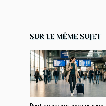
SUR LE MÊME SUJET
Peut-on encore voyager sans