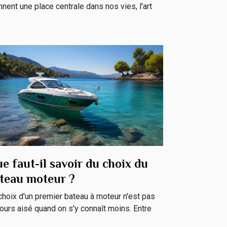
nnent une place centrale dans nos vies, l'art
.
e faut-il savoir du choix du
teau moteur ?
choix d'un premier bateau à moteur n'est pas
jours aisé quand on s'y connaît moins. Entre