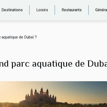
Destinations
Loisirs
Restaurants
Généra
c aquatique de Dubaï ?
and parc aquatique de Duba