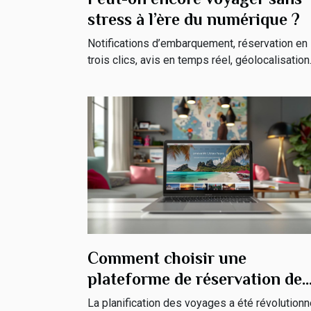
stress à l’ère du numérique ?
Notifications d’embarquement, réservation en
trois clics, avis en temps réel, géolocalisation.
Comment choisir une
plateforme de réservation de
voyages en ligne
La planification des voyages a été révolution