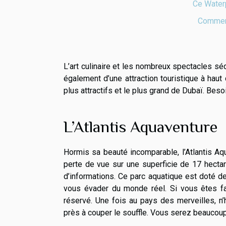
Ce Waterp
Comment
L’art culinaire et les nombreux spectacles sé
également d’une attraction touristique à haut
plus attractifs et le plus grand de Dubaï. Besoi
L’Atlantis Aquaventure
Hormis sa beauté incomparable, l’Atlantis Aqu
perte de vue sur une superficie de 17 hecta
d’informations. Ce parc aquatique est doté de
vous évader du monde réel. Si vous êtes f
réservé. Une fois au pays des merveilles, n
près à couper le souffle. Vous serez beaucoup