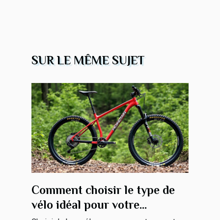
SUR LE MÊME SUJET
Comment choisir le type de
vélo idéal pour votre
prochaine aventure ?