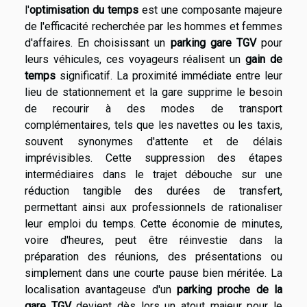
l'
optimisation du temps
est une composante majeure
de l'efficacité recherchée par les hommes et femmes
d'affaires. En choisissant un
parking gare TGV
pour
leurs véhicules, ces voyageurs réalisent un
gain de
temps
significatif. La proximité immédiate entre leur
lieu de stationnement et la gare supprime le besoin
de recourir à des modes de transport
complémentaires, tels que les navettes ou les taxis,
souvent synonymes d'attente et de délais
imprévisibles. Cette suppression des étapes
intermédiaires dans le trajet débouche sur une
réduction tangible des durées de transfert,
permettant ainsi aux professionnels de rationaliser
leur emploi du temps. Cette économie de minutes,
voire d'heures, peut être réinvestie dans la
préparation des réunions, des présentations ou
simplement dans une courte pause bien méritée. La
localisation avantageuse d'un
parking proche de la
gare TGV
devient dès lors un atout majeur pour le