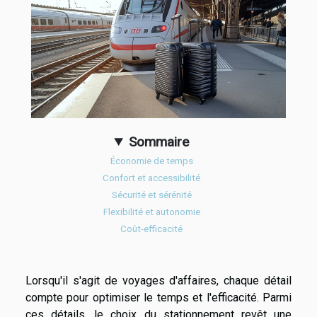
Sommaire
Économie de temps
Confort et accessibilité
Sécurité et sérénité
Flexibilité et autonomie
Coût-efficacité
Lorsqu'il s'agit de voyages d'affaires, chaque détail
compte pour optimiser le temps et l'efficacité. Parmi
ces détails, le choix du stationnement revêt une